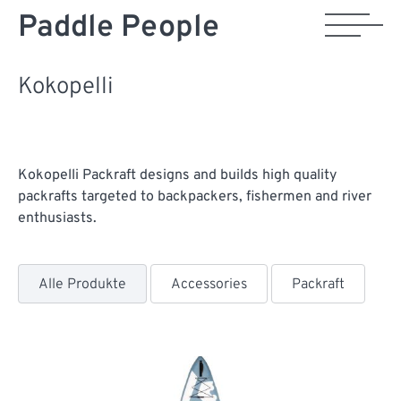
Paddle People
Kokopelli
Kokopelli Packraft designs and builds high quality
packrafts targeted to backpackers, fishermen and river
enthusiasts.
Alle Produkte
Accessories
Packraft