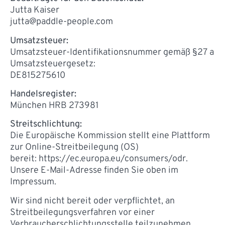
Jutta Kaiser
jutta@paddle-people.com
Umsatzsteuer:
Umsatzsteuer-Identifikationsnummer gemäß §27 a
Umsatzsteuergesetz:
DE815275610
Handelsregister:
München HRB 273981
Streitschlichtung:
Die Europäische Kommission stellt eine Plattform
zur Online-Streitbeilegung (OS)
bereit:
https://ec.europa.eu/consumers/odr
.
Unsere E-Mail-Adresse finden Sie oben im
Impressum.
Wir sind nicht bereit oder verpflichtet, an
Streitbeilegungsverfahren vor einer
Verbraucherschlichtungsstelle teilzunehmen.