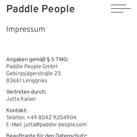
Paddle People
Impressum
Angaben gemäß § 5 TMG:
Paddle People GmbH
Gebirgsjägerstraße 23
83661 Lenggries
Vertreten durch:
Jutta Kaiser
Kontakt:
Telefon: +49 8042 9204904
E-Mail: jutta@paddle-people.com
Beauftragte für den Datenschutz: