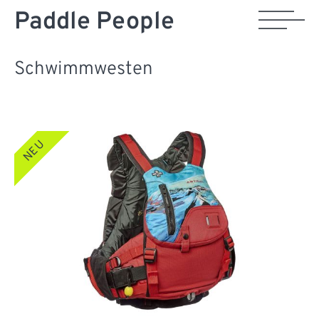
Paddle People
Schwimmwesten
NEU