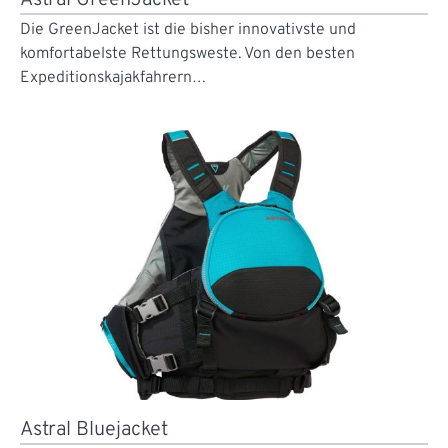
Astral GreenJacket
Die GreenJacket ist die bisher innovativste und
komfortabelste Rettungsweste. Von den besten
Expeditionskajakfahrern…
Astral Bluejacket