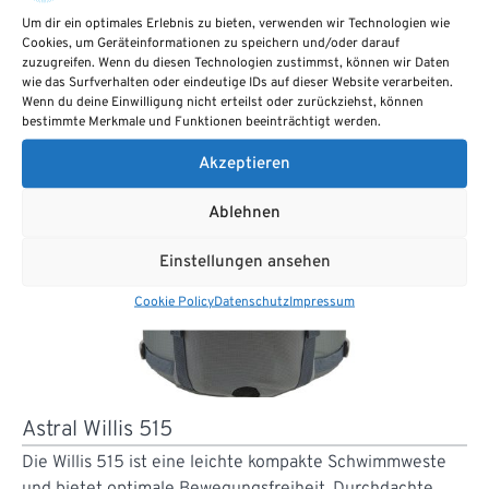
Langzeit-Bestseller. Die V-Eight kombiniert die
Um dir ein optimales Erlebnis zu bieten, verwenden wir Technologien wie
Cookies, um Geräteinformationen zu speichern und/oder darauf
patentierte…
zuzugreifen. Wenn du diesen Technologien zustimmst, können wir Daten
wie das Surfverhalten oder eindeutige IDs auf dieser Website verarbeiten.
Wenn du deine Einwilligung nicht erteilst oder zurückziehst, können
bestimmte Merkmale und Funktionen beeinträchtigt werden.
Akzeptieren
Ablehnen
Einstellungen ansehen
Cookie Policy
Datenschutz
Impressum
Astral Willis 515
Die Willis 515 ist eine leichte kompakte Schwimmweste