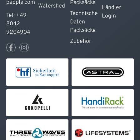
people.com
Packsäcke
Watershed
Händler
Technische
Tel: +49
Login
Daten
8042
Packsäcke
9204904
Zubehör