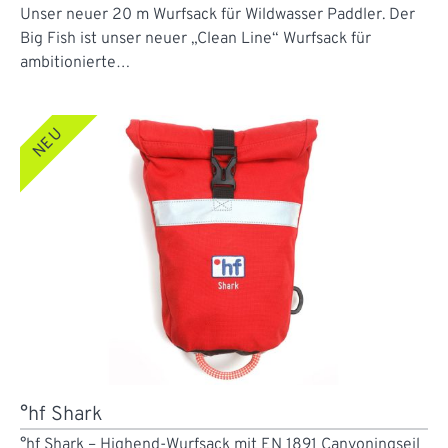
Unser neuer 20 m Wurfsack für Wildwasser Paddler. Der
Big Fish ist unser neuer „Clean Line“ Wurfsack für
ambitionierte…
NEU
°hf Shark
°hf Shark – Highend-Wurfsack mit EN 1891 Canyoningseil