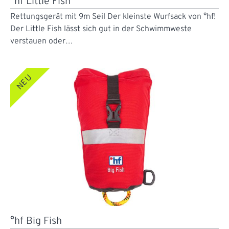
°hf Little Fish
Rettungsgerät mit 9m Seil Der kleinste Wurfsack von °hf!
Der Little Fish lässt sich gut in der Schwimmweste
verstauen oder…
NEU
°hf Big Fish