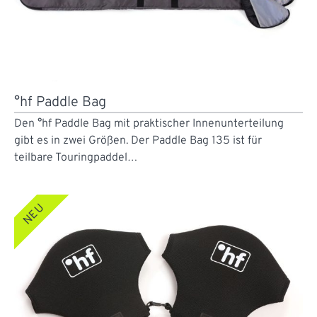
°hf Paddle Bag
Den °hf Paddle Bag mit praktischer Innenunterteilung
gibt es in zwei Größen. Der Paddle Bag 135 ist für
teilbare Touringpaddel…
NEU