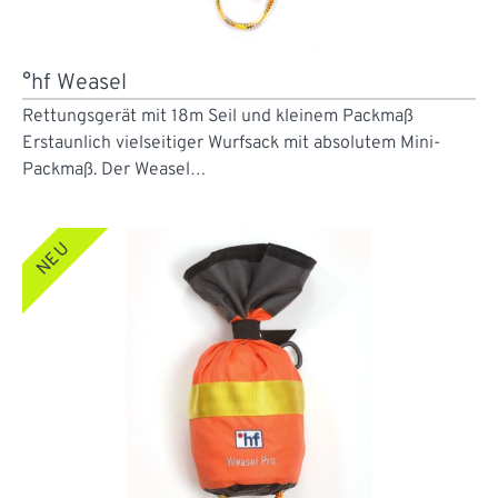
°hf Weasel
Rettungsgerät mit 18m Seil und kleinem Packmaß
Erstaunlich vielseitiger Wurfsack mit absolutem Mini-
Packmaß. Der Weasel…
NEU