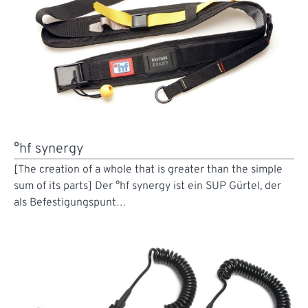
°hf synergy
[The creation of a whole that is greater than the simple
sum of its parts] Der °hf synergy ist ein SUP Gürtel, der
als Befestigungspunt…