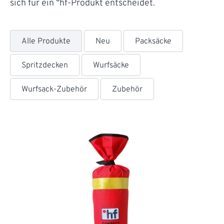
sich für ein °hf-Produkt entscheidet.
Alle Produkte
Neu
Packsäcke
Spritzdecken
Wurfsäcke
Wurfsack-Zubehör
Zubehör